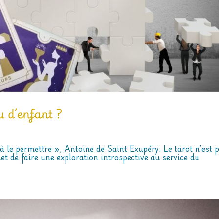
u d’enfant ?
s à le permettre », Antoine de Saint Exupéry. Le tarot n’est 
et de faire une exploration introspective au service du