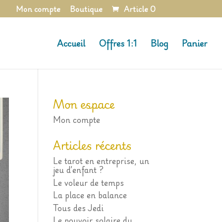
Mon compte
Boutique
Article 0
Accueil
Offres 1:1
Blog
Panier
Mon espace
Mon compte
Articles récents
Le tarot en entreprise, un
jeu d’enfant ?
Le voleur de temps
La place en balance
Tous des Jedi
Le pouvoir solaire du