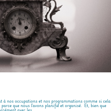
nt à nos occupations et nos programmations comme si cela
 parce que nous l’avons planifié et organisé. Et, bien que
rcément avec les...