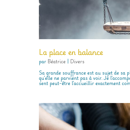
La place en balance
par
Béatrice
|
Divers
Sa grande souffrance est au sujet de sa pla
qu’elle ne parvient pas à voir. Je l’accom
sent peut-être l’accueillir exactement comm