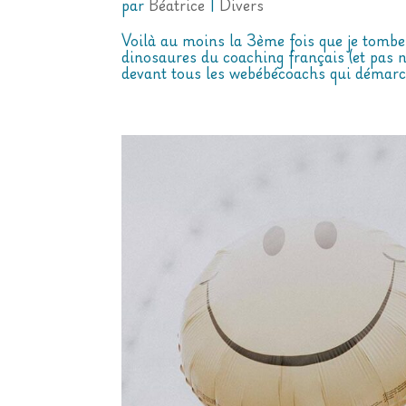
par
Béatrice
|
Divers
Voilà au moins la 3ème fois que je tombe
dinosaures du coaching français (et pas n’
devant tous les webébécoachs qui démarch