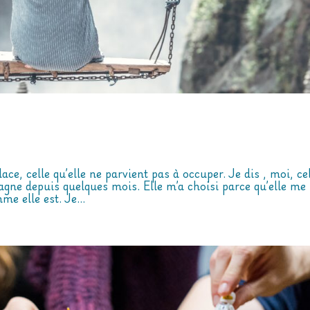
ce, celle qu’elle ne parvient pas à occuper. Je dis , moi, ce
pagne depuis quelques mois. Elle m’a choisi parce qu’elle me
e elle est. Je...