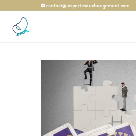
contact@lesportesduchangement.com