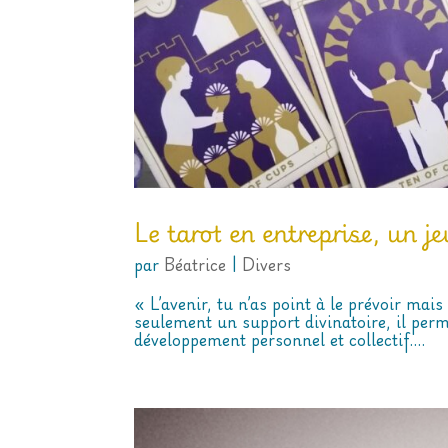
Le tarot en entreprise, un je
par
Béatrice
|
Divers
« L’avenir, tu n’as point à le prévoir mai
seulement un support divinatoire, il perm
développement personnel et collectif....