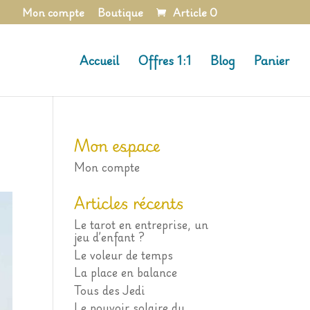
Mon compte
Boutique
Article 0
Accueil
Offres 1:1
Blog
Panier
Mon espace
Mon compte
Articles récents
Le tarot en entreprise, un
jeu d’enfant ?
Le voleur de temps
La place en balance
Tous des Jedi
Le pouvoir solaire du