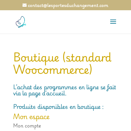
contact@lesportesduchangement.com
Boutique (standard
Woocommerce)
L’achat des programmes en ligne se fait
via la page d’accueil.
Produits disponibles en boutique :
Mon espace
Mon compte