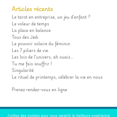
Articles récents
Le tarot en entreprise, un jeu d’enfant ?
Le voleur de temps
La place en balance
Tous des Jedi
Le pouvoir solaire du féminin
Les 7 piliers de vie.
Les lois de l’univers, ah ouais…
Tu me fais souffrir !
Singularité
Le rituel de printemps, célébrer la vie en nous
Prenez rendez-vous en ligne
Accueil
Mentions Légales
J'utilise des cookies pour vous garantir la meilleure expérience